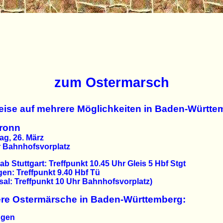
zum Ostermarsch
eise auf mehrere Möglichkeiten in Baden-Württe
bronn
g, 26. März
r Bahnhofsvorplatz
 ab Stuttgart: Treffpunkt 10.45 Uhr Gleis 5 Hbf Stgt
en: Treffpunkt 9.40 Hbf Tü
al: Treffpunkt 10 Uhr Bahnhofsvorplatz)
ere Ostermärsche in Baden-Württemberg:
ngen