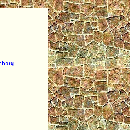
mberg