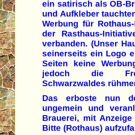
ein satirisch als OB-Br
und Aufkleber tauchten
Werbung für Rothaus-
der Rasthaus-Initiati
verbanden. (Unser Hau
seinerseits ein Logo e
Seiten keine Werbun
jedoch die Frem
Schwarzwaldes rühme
Das erboste nun d
ungemein und veranl
Brauerei, mit Anzeige
Bitte (Rothaus) aufzuf