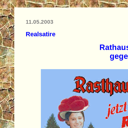
11.05.2003
Realsatire
Rathau
gege