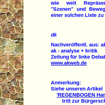
wie weit Repräsent
"Szenen" und Bewegu
einer solchen Liste zu
dk
Nachveröffentl. aus: a
ak - analyse + kritik
Zeitung für linke Deba
www.akweb.de
Anmerkung:
Siehe unseren Artikel
'REGENBOGEN Ha
tritt zur Bürgerschaf