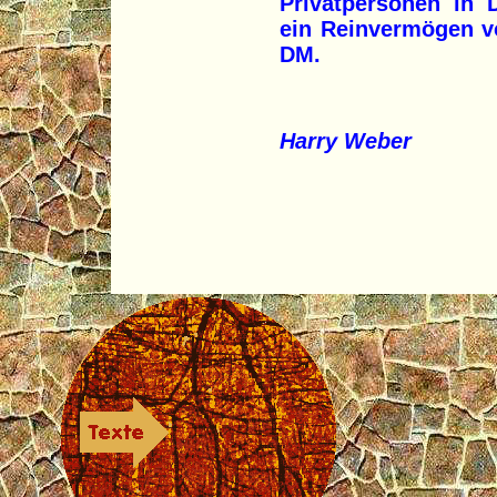
Privatpersonen in
ein Reinvermögen vo
DM.
Harry Weber