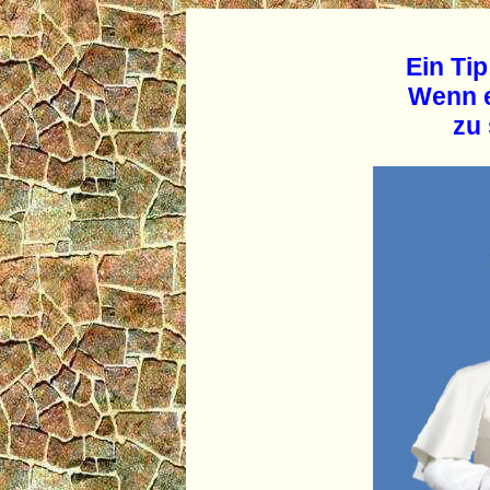
Ein Tip
Wenn e
zu 