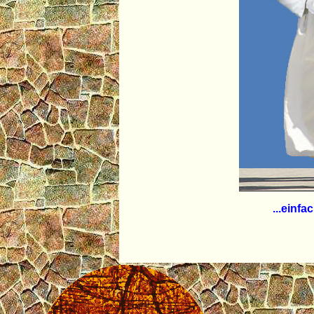
...einfa