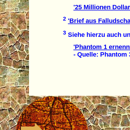
'25 Millionen Dolla
2
'Brief aus Falludsch
3
Siehe hierzu auch un
'Phantom 1 ernenn
- Quelle: Phantom 3'