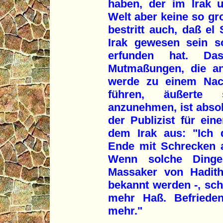
haben, der im Irak 
Welt aber keine so gro
bestritt auch, daß el
Irak gewesen sein so
erfunden hat. Da
Mutmaßungen, die an
werde zu einem Nac
führen, äußerte 
anzunehmen, ist absolu
der Publizist für ei
dem Irak aus: "Ich d
Ende mit Schrecken 
Wenn solche Ding
Massaker von Hadit
bekannt werden -, sc
mehr Haß. Befrieden
mehr."