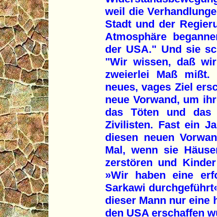
weil die Verhandlunge
Stadt und der Regier
Atmosphäre beganne
der USA." Und sie sc
"Wir wissen, daß wir
zweierlei Maß mißt.
neues, vages Ziel ersc
neue Vorwand, um ihre
das Töten und das 
Zivilisten. Fast ein J
diesen neuen Vorwan
Mal, wenn sie Häuse
zerstören und Kinder
»Wir haben eine erf
Sarkawi durchgeführt«. 
dieser Mann nur eine h
den USA erschaffen w