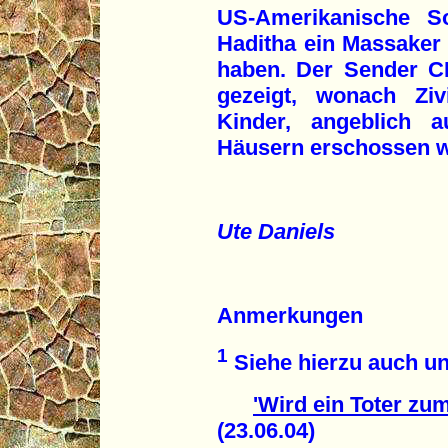
US-Amerikanische So
Haditha ein Massaker a
haben. Der Sender C
gezeigt, wonach Ziv
Kinder, angeblich 
Häusern erschossen 
Ute Daniels
Anmerkungen
1
Siehe hierzu auch un
'Wird ein Toter zu
(23.06.04)