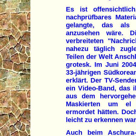
Es ist offensichtli
nachprüfbares Materi
gelangte, das als
anzusehen wäre. D
verbreiteten "Nachri
nahezu täglich zugl
Teilen der Welt Ansch
grotesk. Im Juni 200
33-jährigen Südkorean
erklärt. Der TV-Sender
ein Video-Band, das 
aus dem hervorgehe
Maskierten um el
ermordet hätten. Doc
leicht zu erkennen war
Auch beim Aschura