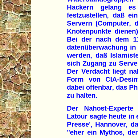
Hackern gelang es 
festzustellen, daß ein
Servern (Computer, 
Knotenpunkte dienen
Bei der nach dem 11
datenüberwachung in
werden, daß Islamist
sich Zugang zu Serve
Der Verdacht liegt n
Form von CIA-Desinf
dabei offenbar, das P
zu halten.
Der Nahost-Experte 
Latour sagte heute in 
Presse', Hannover, da
"eher ein Mythos, de