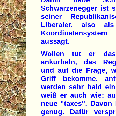
Schwarzenegger ist s
seiner Republikani
Liberaler, also a
Koordinatensystem
aussagt.
Wollen tut er das
ankurbeln, das Reg
und auf die Frage, w
Griff bekomme, ant
werden sehr bald ein
weiß er auch wie: au
neue "taxes". Davon 
genug. Dafür versp