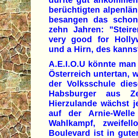
berüchtigten alpenlä
besangen das schon
zehn Jahren: "Steir
very good for Holly
und a Hirn, des kannst
A.E.I.O.U könnte man 
Österreich untertan,
der Volksschule dies
Habsburger aus Ze
Hierzulande wächst je
auf der Arnie-Welle
Wahlkampf, zweifell
Boulevard ist in gut