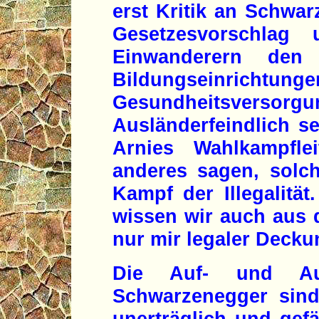
erst Kritik an Schwar
Gesetzesvorschlag u
Einwanderern den 
Bildungseinr
Gesundheitsversor
Ausländerfeindlich s
Arnies Wahlkampfle
anderes sagen, solche
Kampf der Illegalität
wissen wir auch aus 
nur mir legaler Deck
Die Auf- und Au
Schwarzenegger sind 
unerträglich und gefä