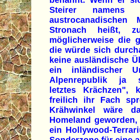
Steirer namens 
austrocanadischen 
Stronach heißt, z
möglicherweise die 
die würde sich durcha
keine ausländische Ü
ein inländischer U
Alpenrepublik ja sp
letztes Krächzen", 
freilich ihr Fach sp
Krähwinkel wäre d
Homeland geworden, e
ein Hollywood-Terrar
Sonderzone für eine a