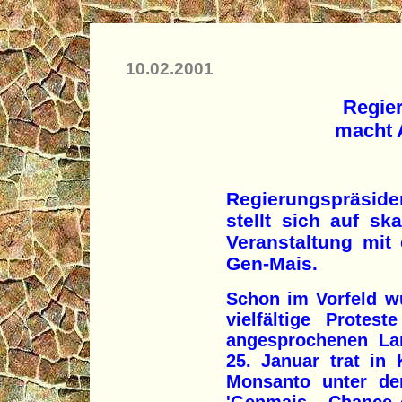
10.02.2001
Regie
macht A
Regierungspräsid
stellt sich auf sk
Veranstaltung mit
Gen-Mais.
Schon im Vorfeld w
vielfältige Protes
angesprochenen La
25. Januar trat in 
Monsanto unter dem