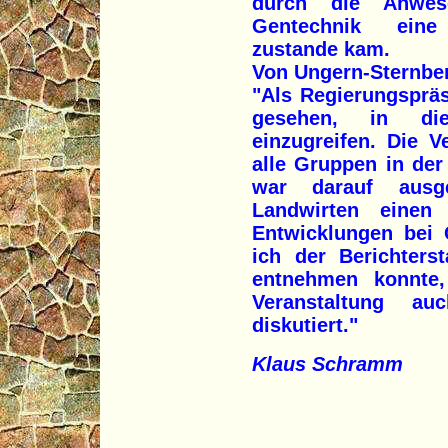
durch die Anwese
Gentechnik eine
zustande kam.
Von Ungern-Sternbe
"Als Regierungsprä
gesehen, in die
einzugreifen. Die V
alle Gruppen in der
war darauf ausge
Landwirten einen 
Entwicklungen bei 
ich der Berichters
entnehmen konnte
Veranstaltung au
diskutiert."
Klaus Schramm