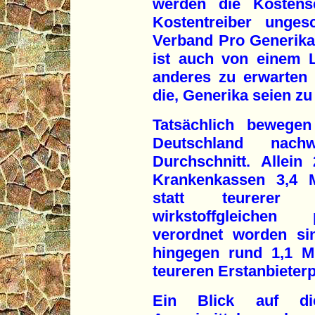
werden die Kostense
Kostentreiber unge
Verband Pro Generika
ist auch von einem 
anderes zu erwarten
die, Generika seien zu 
Tatsächlich bewegen
Deutschland nach
Durchschnitt. Allein
Krankenkassen 3,4 M
statt teurerer E
wirkstoffgleichen 
verordnet worden si
hingegen rund 1,1 Mi
teureren Erstanbieter
Ein Blick auf di