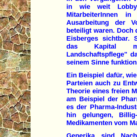
in wie weit Lobby
MitarbeiterInnen in
Ausarbeitung der V
beteiligt waren. Doch 
Eisberges sichtbar. 
das Kapital mi
Landschaftspflege" d
seinem Sinne funktioni
Ein Beispiel dafür, wi
Parteien auch zu Entwi
Theorie eines freien M
am Beispiel der Pharm
es der Pharma-Indust
hin gelungen, Billi
Medikamenten vom Mar
Generika sind Nach