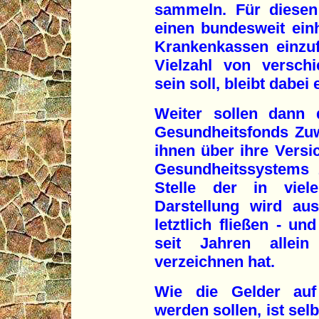
sammeln. Für diesen 
einen bundesweit einhe
Krankenkassen einzu
Vielzahl von versch
sein soll, bleibt dabe
Weiter sollen dann
Gesundheitsfonds Zu
ihnen über ihre Versi
Gesundheitssystems 
Stelle der in viel
Darstellung wird au
letztlich fließen - 
seit Jahren allei
verzeichnen hat.
Wie die Gelder auf 
werden sollen, ist sel