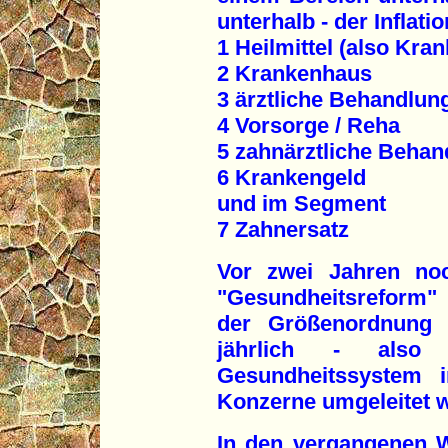
unterhalb - der Inflat
1 Heilmittel (also Kra
2 Krankenhaus
3 ärztliche Behandlun
4 Vorsorge / Reha
5 zahnärztliche Behan
6 Krankengeld
und im Segment
7 Zahnersatz
Vor zwei Jahren noc
"Gesundheitsreform"
der Größenordnung 
jährlich - als
Gesundheitssystem 
Konzerne umgeleitet w
In den vergangenen 