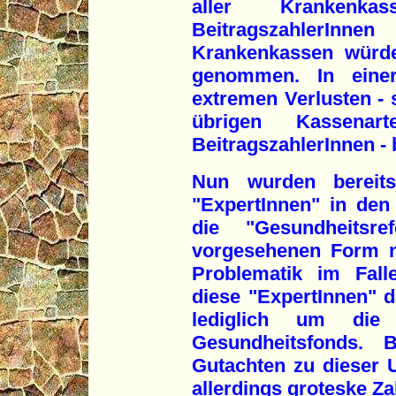
aller Krankenk
BeitragszahlerInn
Krankenkassen würde
genommen. In einer
extremen Verlusten - 
übrigen Kassena
BeitragszahlerInnen - 
Nun wurden bereit
"ExpertInnen" in den 
die "Gesundheitsr
vorgesehenen Form ni
Problematik im Falle
diese "ExpertInnen" d
lediglich um die 
Gesundheitsfonds. 
Gutachten zu dieser
allerdings groteske 