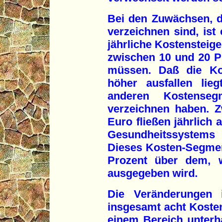
Bei den Zuwächsen, d
verzeichnen sind, ist
jährliche Kostenstei
zwischen 10 und 20 P
müssen. Daß die Kos
höher ausfallen lie
anderen Kostense
verzeichnen haben. Z
Euro fließen jährlich
Gesundheitssystem
Dieses Kosten-Segmen
Prozent über dem, w
ausgegeben wird.
Die Veränderungen 
insgesamt acht Koste
einem Bereich unterha