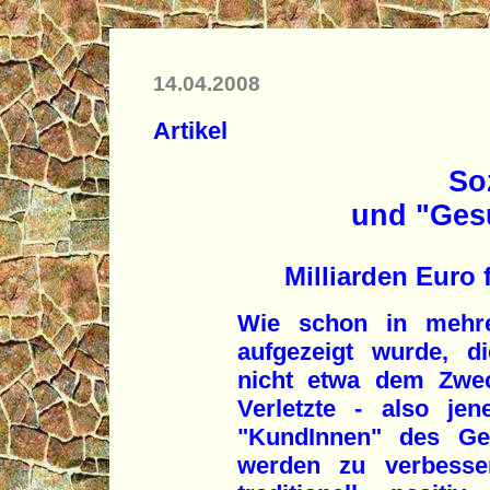
14.04.2008
Artikel
So
und "Ges
Milliarden Euro 
Wie schon in mehre
aufgezeigt wurde, d
nicht etwa dem Zwec
Verletzte - also je
"KundInnen" des Ges
werden zu verbesse