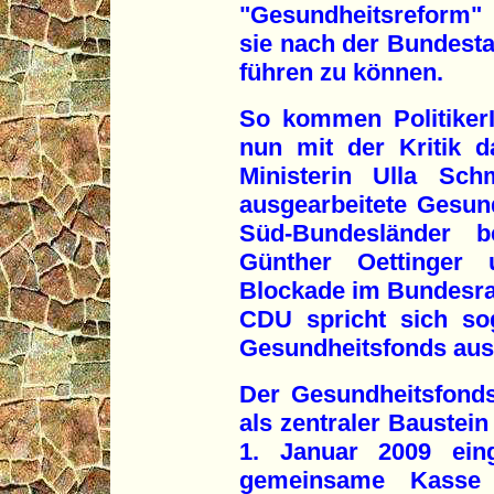
"Gesundheitsreform"
sie nach der Bundest
führen zu können.
So kommen Politiker
nun mit der Kritik d
Ministerin Ulla Sch
ausgearbeitete Gesun
Süd-Bundesländer be
Günther Oettinger
Blockade im Bundesrat
CDU spricht sich so
Gesundheitsfonds aus
Der Gesundheitsfonds 
als zentraler Baustei
1. Januar 2009 eing
gemeinsame Kasse a