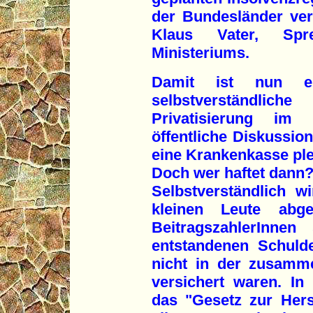
der Bundesländer verzi
Klaus Vater, Spr
Ministeriums.
Damit ist nun e
selbstverständl
Privatisierung im
öffentliche Diskussion
eine Krankenkasse plei
Doch wer haftet dann
Selbstverständlich w
kleinen Leute abg
BeitragszahlerInne
entstandenen Schuld
nicht in der zusamm
versichert waren. In
das "Gesetz zur Herst