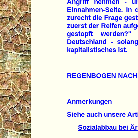
Angriff nehmen - un
Einnahmen-Seite. In
zurecht die Frage gest
zuerst der Reifen aufg
gestopft werden?"
Deutschland - solan
kapitalistisches ist.
REGENBOGEN NACH
Anmerkungen
Siehe auch unsere Arti
Sozialabbau bei Är