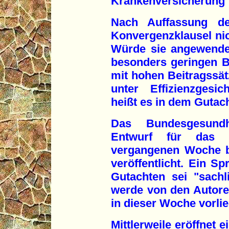
Krankenversicherung 
Nach Auffassung de
Konvergenzklausel nic
Würde sie angewende
besonders geringen B
mit hohen Beitragssät
unter Effizienzgesic
heißt es in dem Gutac
Das Bundesgesundh
Entwurf für das 
vergangenen Woche b
veröffentlicht. Ein Sp
Gutachten sei "sachl
werde von den Autore
in dieser Woche vorli
Mittlerweile eröffnet e