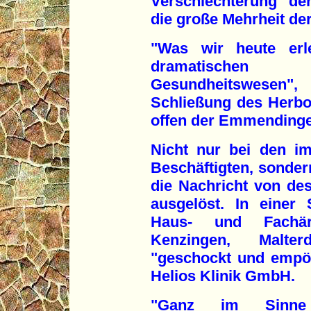
Verschlechterung de
die große Mehrheit der
"Was wir heute erl
dramatischen
Gesundheitswesen"
Schließung des Herb
offen der Emmendinge
Nicht nur bei den i
Beschäftigten, sondern
die Nachricht von des
ausgelöst. In einer
Haus- und Fachär
Kenzingen, Malte
"geschockt und empör
Helios Klinik GmbH.
"Ganz im Sinne