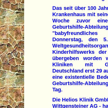
Das seit über 100 Ja
Krankenhaus mit seine
Woche zuvor eine
Geburtshilfe-Abteilung
"babyfreundliche
Donnerstag, den 
Weltgesundheitsor
Kinderhilfswerks der
übergeben worden 
Kliniken mit Geb
Deutschland erst 29 au
eine existentielle Bed
Geburtshilfe-Abteilun
Tag.
Die Helios Klinik Gm
Wittgensteiner AG - ha