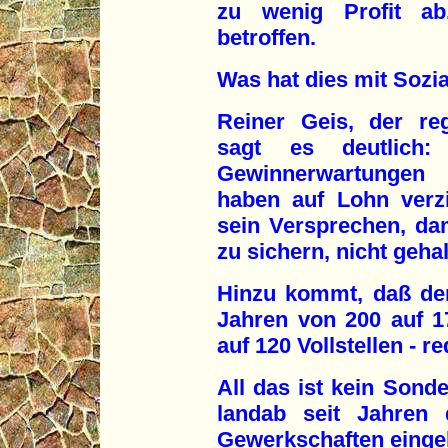
zu wenig Profit ab.
betroffen.
Was hat dies mit Sozi
Reiner Geis, der reg
sagt es deutlich
Gewinnerwartungen 
haben auf Lohn verz
sein Versprechen, dam
zu sichern, nicht gehal
Hinzu kommt, daß der
Jahren von 200 auf 17
auf 120 Vollstellen - r
All das ist kein Sonde
landab seit Jahren 
Gewerkschaften einge