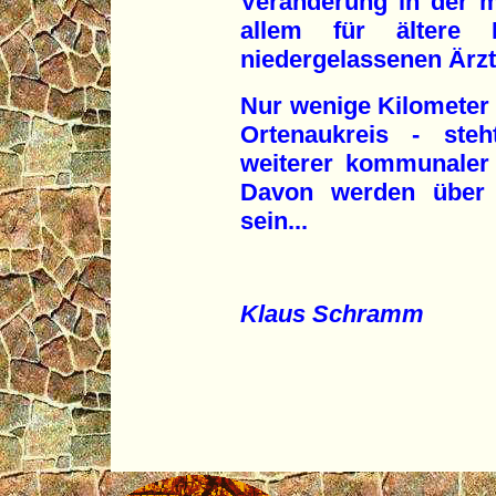
Veränderung in der m
allem für ältere 
niedergelassenen Ärzt
Nur wenige Kilometer 
Ortenaukreis - steh
weiterer kommunaler
Davon werden über 3
sein...
Klaus Schramm