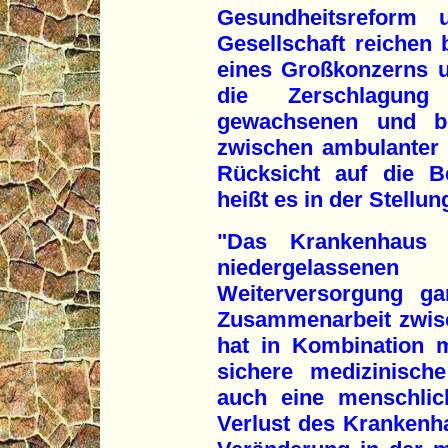
Gesundheitsreform
Gesellschaft reichen 
eines Großkonzerns un
die Zerschlagung
gewachsenen und be
zwischen ambulanter 
Rücksicht auf die B
heißt es in der Stellu
"Das Krankenhaus 
niedergelassene
Weiterversorgung ga
Zusammenarbeit zwis
hat in Kombination 
sichere medizinisch
auch eine menschlic
Verlust des Krankenh