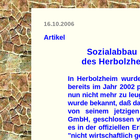
16.10.2006
Artikel
Sozialabbau 
des Herbolzh
In Herbolzheim wurd
bereits im Jahr 2002 p
nun nicht mehr zu leu
wurde bekannt, daß d
von seinem jetzigen
GmbH, geschlossen wi
es in der offiziellen 
"nicht wirtschaftlich 