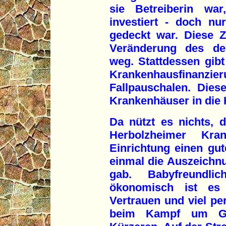
sie Betreiberin war
investiert - doch n
gedeckt war. Diese 
Veränderung des de
weg. Stattdessen gib
Krankenhausfinanzie
Fallpauschalen. Dies
Krankenhäuser in die 
Da nützt es nichts, 
Herbolzheimer Kr
Einrichtung einen gut
einmal die Auszeichnun
gab. Babyfreundl
ökonomisch ist es 
Vertrauen und viel p
beim Kampf um Ge