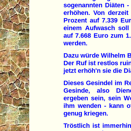
sogenannten Diäten -
erhöhen. Von derzeit
Prozent auf 7.339 Eu
einem Aufwasch soll
auf 7.668 Euro zum 1
werden.
Dazu würde Wilhelm B
Der Ruf ist restlos ruin
jetzt erhöh'n sie die D
Dieses Gesindel im Rei
Gesinde, also Die
ergeben sein, sein 
ihm wenden - kann of
genug kriegen.
Tröstlich ist immerhi