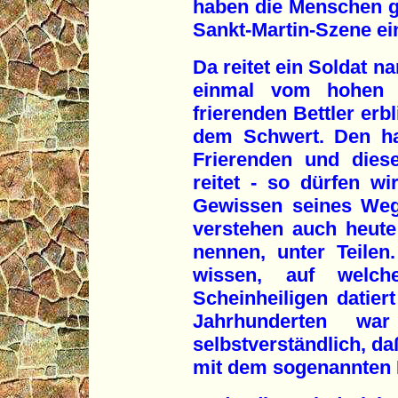
haben die Menschen ge
Sankt-Martin-Szene ei
Da reitet ein Soldat n
einmal vom hohen 
frierenden Bettler erbl
dem Schwert. Den ha
Frierenden und dies
reitet - so dürfen w
Gewissen seines Weg
verstehen auch heute 
nennen, unter Teile
wissen, auf welc
Scheinheiligen datiert
Jahrhunderten wa
selbstverständlich, da
mit dem sogenannten 