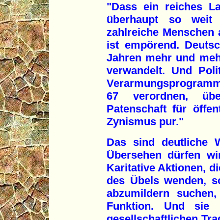
"Dass ein reiches L
überhaupt so weit
zahlreiche Menschen 
ist empörend. Deutsc
Jahren mehr und meh
verwandelt. Und Poli
Verarmungsprogramme
67 verordnen, üb
Patenschaft für öffe
Zynismus pur."
Das sind deutliche 
Übersehen dürfen wir
Karitative Aktionen, d
des Übels wenden, so
abzumildern suchen, 
Funktion. Und sie 
gesellschaftlichen Tra