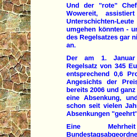
Und der "rote" Chef
Wowereit, assisti
Unterschichten-Leut
umgehen könnten - u
des Regelsatzes gar n
an.
Der am 1. Januar 2
Regelsatz von 345 Eu
entsprechend 0,6 Pr
Angesichts der Prei
bereits 2006 und ganz
eine Absenkung, und
schon seit vielen Jah
Absenkungen "geehrt"
Eine Mehrhe
Bundestagsabgeordn