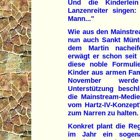
Und die Kinderle
Lanzenreiter singen:
Mann..."
Wie aus den Mainstrea
nun auch Sankt Münte
dem Martin nachei
erwägt er schon seit 
diese noble Formuli
Kinder aus armen Fami
November werde
Unterstützung besch
die Mainstream-Medie
vom Hartz-IV-Konzept
zum Narren zu halten.
Konkret plant die Re
im Jahr ein sogena