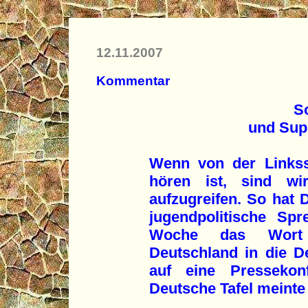
12.11.2007
Kommentar
S
und Sup
Wenn von der Linkss
hören ist, sind wi
aufzugreifen. So hat 
jugendpolitische Spr
Woche das Wort 
Deutschland in die D
auf eine Pressekon
Deutsche Tafel meinte 