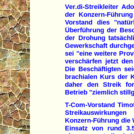
Ver.di-Streikleiter Ad
der Konzern-Führung
Vorstand dies "natür
Überführung der Besc
der Drohung tatsäch
Gewerkschaft durchg
sei "eine weitere Prov
verschärfen jetzt den
Die Beschäftigten se
brachialen Kurs der 
daher den Streik for
Betrieb "ziemlich still
T-Com-Vorstand Timo
Streikauswirkungen 
Konzern-Führung die 
Einsatz von rund 3.5