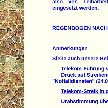
also von Leiharbeit
eingesetzt werden.
REGENBOGEN NACH
Anmerkungen
Siehe auch unsere Bei
Telekom-Führung ve
Druck auf Streikende
"Notfalldiensten" (24.0
Telekom-Streik in
Urabstimmung über