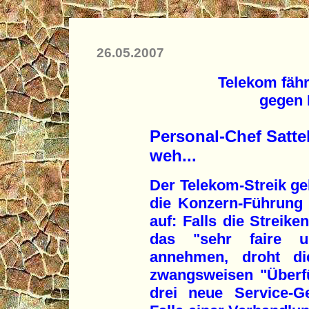
26.05.2007
Telekom fäh
gegen 
Personal-Chef Satte
weh...
Der Telekom-Streik geh
die Konzern-Führung
auf: Falls die Streike
das "sehr faire 
annehmen, droht di
zwangsweisen "Überfü
drei neue Service-G