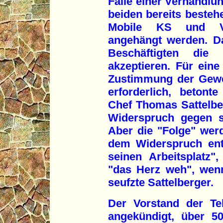
Falle einer Verhandlun
beiden bereits besteh
Mobile KS und Vi
angehängt werden. D
Beschäftigten die d
akzeptieren. Für ein
Zustimmung der Gewer
erforderlich, betont
Chef Thomas Sattelbe
Widerspruch gegen s
Aber die "Folge" werd
dem Widerspruch ents
seinen Arbeitsplatz",
"das Herz weh", wen
seufzte Sattelberger.
Der Vorstand der Te
angekündigt, über 50