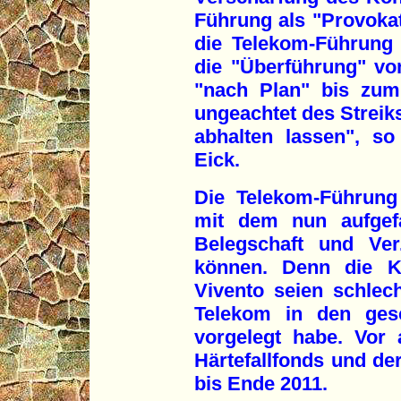
Führung als "Provokat
die Telekom-Führung 
die "Überführung" vo
"nach Plan" bis zum 
ungeachtet des Streik
abhalten lassen", so
Eick.
Die Telekom-Führung 
mit dem nun aufgef
Belegschaft und Ver
können. Denn die Ko
Vivento seien schlec
Telekom in den gesc
vorgelegt habe. Vor 
Härtefallfonds und d
bis Ende 2011.