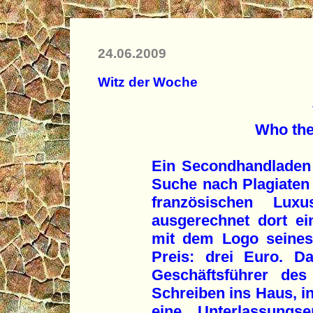
24.06.2009
Witz der Woche
Who the
Ein Secondhandladen
Suche nach Plagiaten 
französischen Luxus
ausgerechnet dort e
mit dem Logo seines
Preis: drei Euro. Dar
Geschäftsführer des
Schreiben ins Haus, in
eine Unterlassungse