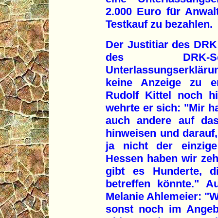
2.000 Euro für Anwal
Testkauf zu bezahlen.
Der Justitiar des DR
des DRK-Sec
Unterlassungserklä
keine Anzeige zu er
Rudolf Kittel noch h
wehrte er sich: "Mir h
auch andere auf das
hinweisen und darauf,
ja nicht der einzige
Hessen haben wir zeh
gibt es Hunderte, d
betreffen könnte." A
Melanie Ahlemeier: "W
sonst noch im Angeb