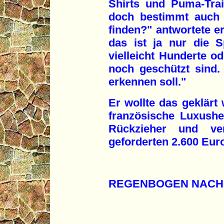
Shirts und Puma-Trai
doch bestimmt auch 
finden?" antwortete e
das ist ja nur die S
vielleicht Hunderte o
noch geschützt sind. 
erkennen soll."
Er wollte das geklärt
französische Luxusher
Rückzieher und ver
geforderten 2.600 Eur
REGENBOGEN NACH