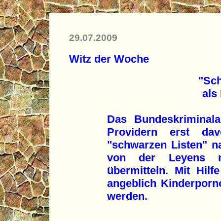
29.07.2009
Witz der Woche
"Sch
als
Das Bundeskriminala
Providern erst da
"schwarzen Listen" 
von der Leyens ni
übermitteln. Mit Hilf
angeblich Kinderporn
werden.