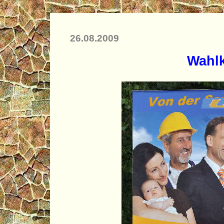
26.08.2009
Wahlk