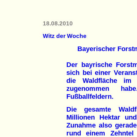
18.08.2010
Witz der Woche
Bayerischer Forstm
Der bayrische Forstm
sich bei einer Verans
die Waldfläche im 
zugenommen habe
Fußballfeldern.
Die gesamte Waldf
Millionen Hektar un
Zunahme also gerade 
rund einem Zehntel 