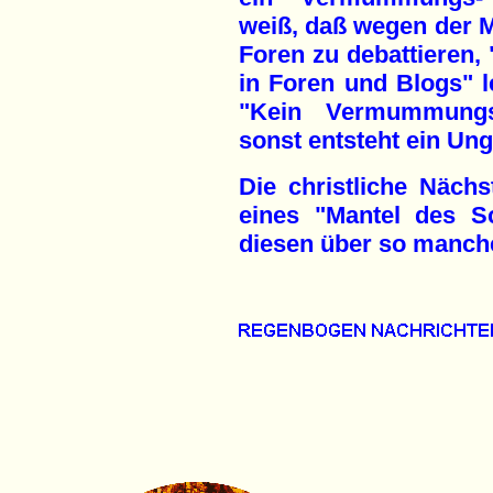
weiß, daß wegen der M
Foren zu debattieren, 
in Foren und Blogs" l
"Kein Vermummungs
sonst entsteht ein Ung
Die christliche Nächs
eines "Mantel des S
diesen über so manch