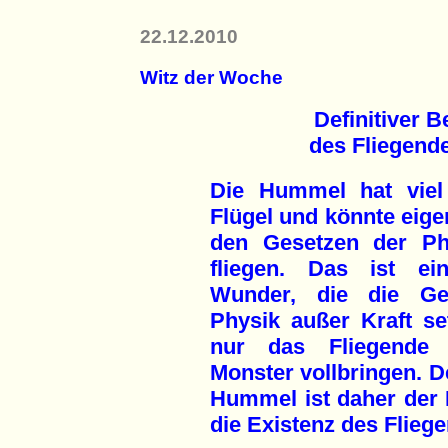
22.12.2010
Witz der Woche
Definitiver B
des Fliegend
Die Hummel hat viel
Flügel und könnte eige
den Gesetzen der Ph
fliegen. Das ist ei
Wunder, die die Ge
Physik außer Kraft se
nur das Fliegende S
Monster vollbringen. D
Hummel ist daher der 
die Existenz des Flieg