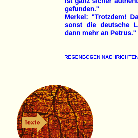
ist ganz sicher authen
gefunden."
Merkel: "Trotzdem! Da
sonst die deutsche L
dann mehr an Petrus."