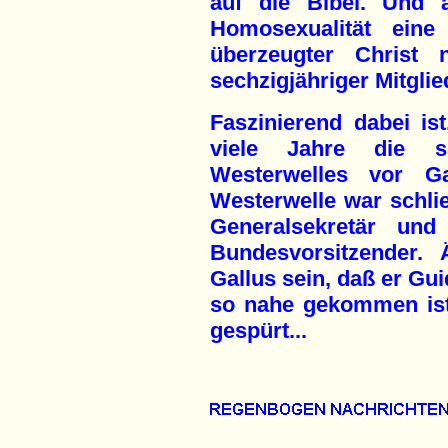
auf die Bibel. Und 
Homosexualität eine
überzeugter Christ 
sechzigjähriger Mitglie
Faszinierend dabei ist
viele Jahre die se
Westerwelles vor Ga
Westerwelle war schlie
Generalsekretär und
Bundesvorsitzender.
Gallus sein, daß er Gu
so nahe gekommen ist
gespürt...