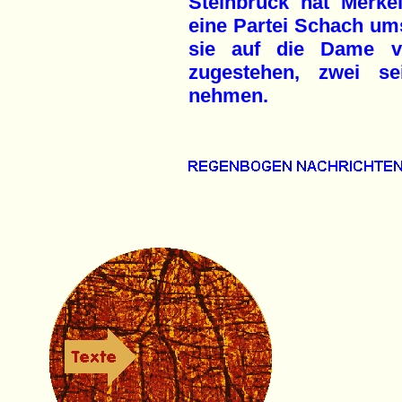
Steinbrück hat Merke
eine Partei Schach um
sie auf die Dame ve
zugestehen, zwei s
nehmen.