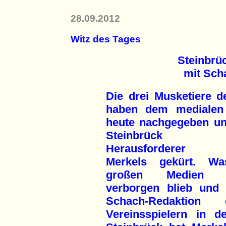
28.09.2012
Witz des Tages
Steinbrüc
mit Sch
Die drei Musketiere 
haben dem medialen
heute nachgegeben u
Steinbrück
Herausforderer A
Merkels gekürt. W
großen Medien j
verborgen blieb und
Schach-Redaktion
Vereinsspielern in d