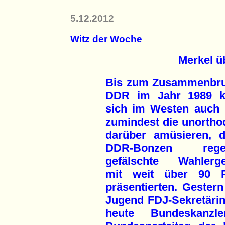
5.12.2012
Witz der Woche
Merkel ü
Bis zum Zusammenbru
DDR im Jahr 1989 k
sich im Westen auch 
zumindest die unortho
darüber amüsieren, 
DDR-Bonzen regel
gefälschte Wahlerge
mit weit über 90 P
präsentierten. Gestern
Jugend FDJ-Sekretärin
heute Bundeskanz