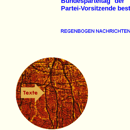
Bundesparteitag der
Partei-Vorsitzende best