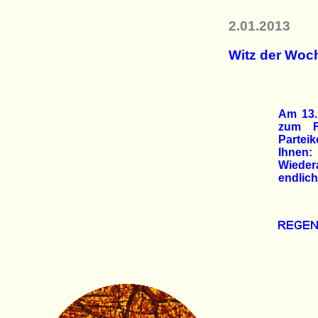
2.01.2013
Witz der Woc
Am 13.
zum F.
Partei
Ihnen:
Wieder
endlich