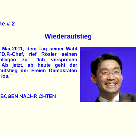
he # 2
Wiederaufstieg
 Mai 2011, dem Tag seiner Wahl
D.P.-Chef, rief Rösler seinen
kollegen zu: "Ich verspreche
 Ab jetzt, ab heute geht der
aufstieg der Freien Demokraten
 los."