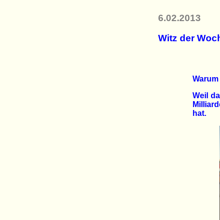
6.02.2013
Witz der Woc
Warum w
Weil da
Milliar
hat.