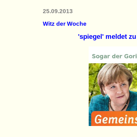
25.09.2013
Witz der Woche
'spiegel' meldet z