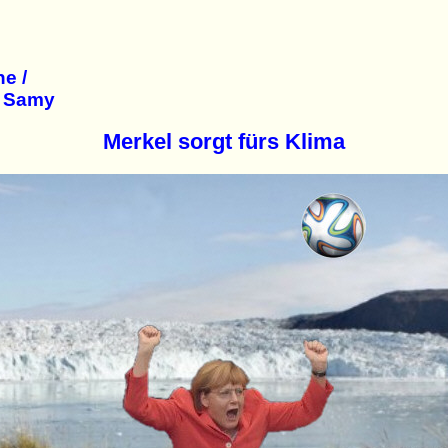
e /
n Samy
Merkel sorgt fürs Klima