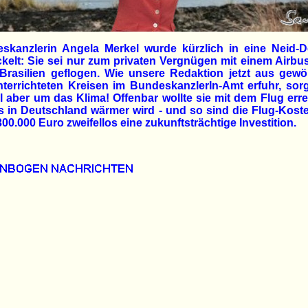
skanzlerin Angela Merkel wurde kürzlich in eine Neid-D
ckelt: Sie sei nur zum privaten Vergnügen mit einem Airbu
Brasilien geflogen. Wie unsere Redaktion jetzt aus gewö
nterrichteten Kreisen im BundeskanzlerIn-Amt erfuhr, sorg
l aber um das Klima! Offenbar wollte sie mit dem Flug erre
s in Deutschland wärmer wird - und so sind die Flug-Kost
00.000 Euro zweifellos eine zukunftsträchtige Investition.