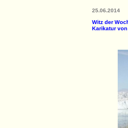
25.06.2014
Witz der Woch
Karikatur vo