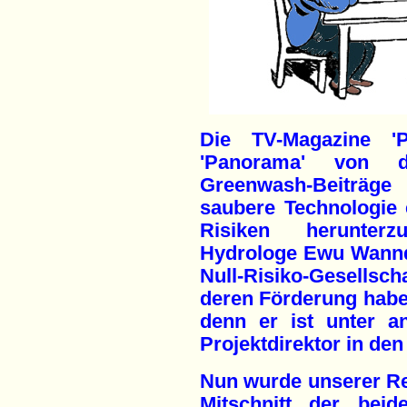
Die TV-Magazine 
'Panorama' von d
Greenwash-Beiträge
saubere Technologie 
Risiken herunterz
Hydrologe Ewu Wanndo
Null-Risiko-Gesellsc
deren Förderung habe
denn er ist unter a
Projektdirektor in de
Nun wurde unserer Red
Mitschnitt der beid