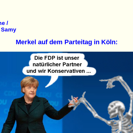
e /
n Samy
Merkel auf dem Parteitag in Köln: