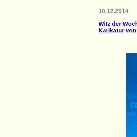
10.12.2014
Witz der Woch
Karikatur vo