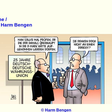
e /
n Harm Bengen
© Harm Bengen