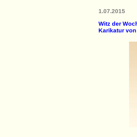
1.07.2015
Witz der Woch
Karikatur vo