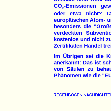
CO
-Emissionen ges
₂
oder etwa nicht? Ta
europäischen Atom- u
besonders die "Groß
verdeckten Subventio
kostenlos und nicht z
Zertifikaten Handel tr
Im Übrigen sei die Kre
anerkannt: Das ist sch
von Säulen zu behaup
Phänomen wie die "EU-