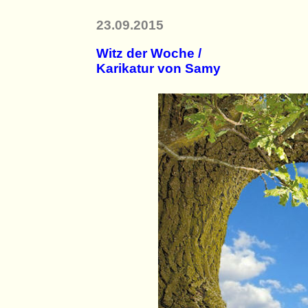
23.09.2015
Witz der Woche /
Karikatur von Samy