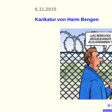
6.11.2015
Karikatur von Harm Bengen
©
www.