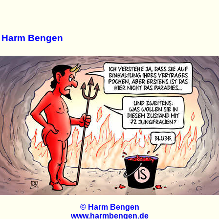
n Harm Bengen
© Harm Bengen
www.harmbengen.de