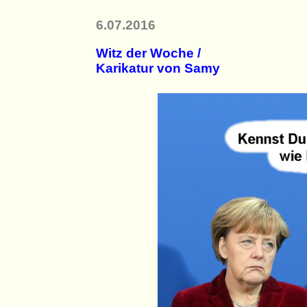
6.07.2016
Witz der Woche /
Karikatur von Samy