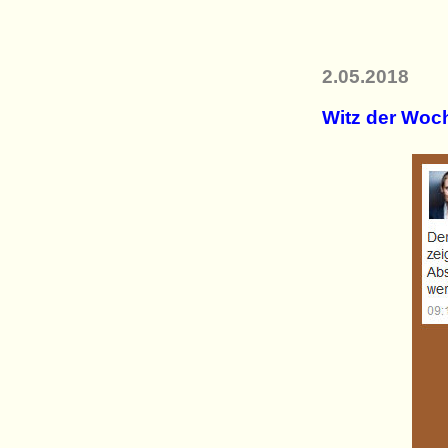
2.05.2018
Witz der Woc