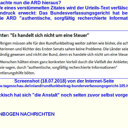
achte nun die ARD hieraus?
lfe eines verstümmelten Zitates wird der Urteils-Text verfäls
indruck erweckt: Das Bundesverfassungsgericht hat best
ie ARD "authentische, sorgfältig recherchierte Informat
Screenshot (18.07.2018) von der Internet-Seite
.tagesschau.de/inland/rundfunkbeitrag-bunderverfassungsgericht-105.
kisch hat sich "die Anstalt" noch selten zuvor selbst vorge