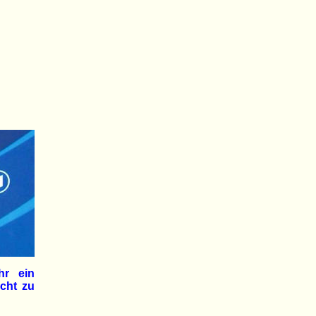
hr ein
icht zu