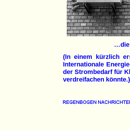
…die
(In einem kürzlich e
Internationale Energie
der Strombedarf für K
verdreifachen könnte.)