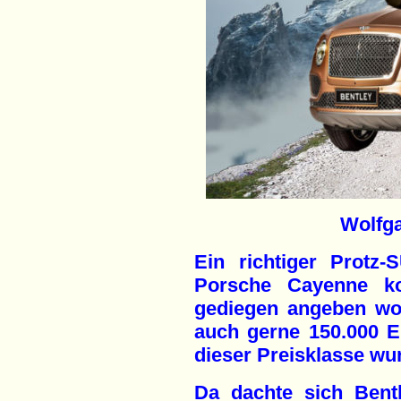
Wolfg
Ein richtiger Protz
Porsche Cayenne ko
gediegen angeben wol
auch gerne 150.000 E
dieser Preisklasse wur
Da dachte sich Bent