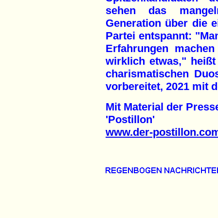
sehen das mangel
Generation über die ei
Partei entspannt: "Ma
Erfahrungen machen 
wirklich etwas," heiß
charismatischen Duos
vorbereitet, 2021 mit 
Mit Material der Pres
'Postillon'
www.der-postillon.co