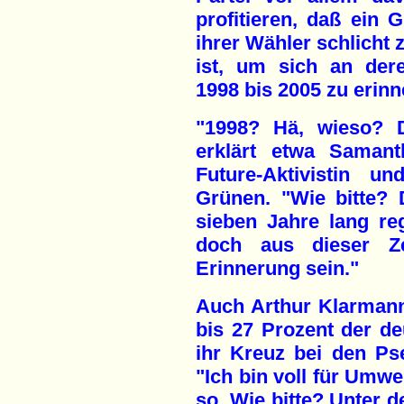
profitieren, daß ein G
ihrer Wähler schlicht 
ist, um sich an der
1998 bis 2005 zu erinn
"1998? Hä, wieso? D
erklärt etwa Samant
Future-Aktivistin u
Grünen. "Wie bitte?
sieben Jahre lang r
doch aus dieser Ze
Erinnerung sein."
Auch Arthur Klarmann 
bis 27 Prozent der de
ihr Kreuz bei den P
"Ich bin voll für Umw
so. Wie bitte? Unter 