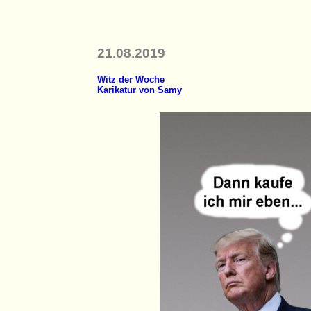
21.08.2019
Witz der Woche
Karikatur von Samy