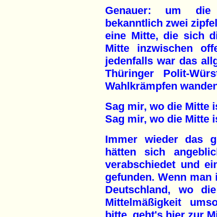
Genauer: um die 
bekanntlich zwei zipf
eine Mitte, die sich d
Mitte inzwischen off
jedenfalls war das al
Thüringer Polit-Wür
Wahlkrämpfen wanden
Sag mir, wo die Mitte 
Sag mir, wo die Mitte 
Immer wieder das gl
hätten sich angebli
verabschiedet und ei
gefunden. Wenn man in
Deutschland, wo die
Mittelmäßigkeit ums
bitte, geht's hier zur 