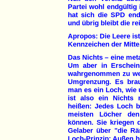
Partei wohl endgültig
hat sich die SPD end
und übrig bleibt die re
Apropos: Die Leere ist
Kennzeichen der Mitte
Das Nichts – eine me
Um aber in Erschein
wahrgenommen zu wer
Umgrenzung. Es brau
man es ein Loch, wie 
ist also ein Nichts
heißen: Jedes Loch b
meisten Löcher den
können. Sie kriegen 
Gelaber über "die Rä
Loch-Prinzip: Außen h