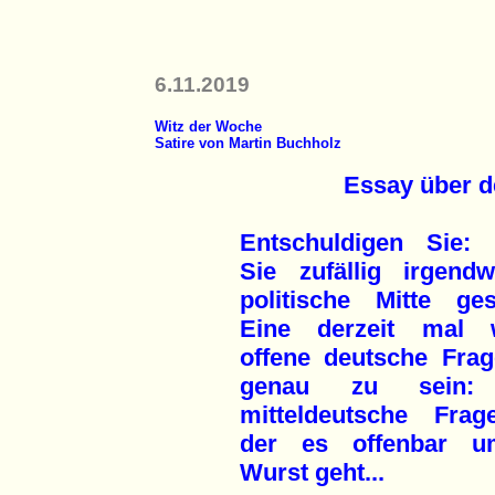
6.11.2019
Witz der Woche
Satire von Martin Buchholz
Essay über d
Entschuldigen Sie:
Sie zufällig irgend
politische Mitte ge
Eine derzeit mal 
offene deutsche Fra
genau zu sein:
mitteldeutsche Frag
der es offenbar u
Wurst geht...