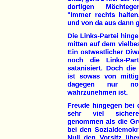
dortigen Möchteger
"Immer rechts halte
und von da aus dann g
Die Links-Partei hing
mitten auf dem vielbe
Ein ostwestlicher Di
noch die Links-Par
satanisiert. Doch di
ist sowas von mitti
dagegen nur noc
wahrzunehmen ist.
Freude hingegen bei 
sehr viel sichere
genommen als die Gr
bei den Sozialdemokr
Null den Vorsitz übe