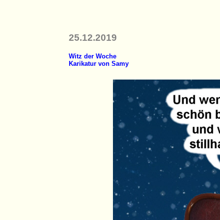
25.12.2019
Witz der Woche
Karikatur von Samy