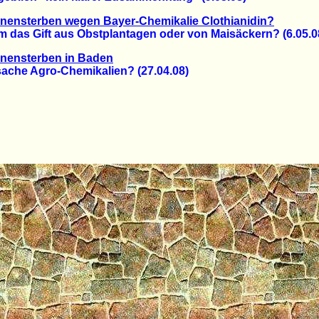
nensterben wegen Bayer-Chemikalie Clothianidin?
as Gift aus Obstplantagen oder von Maisäckern? (6.05.0
enensterben in Baden
he Agro-Chemikalien? (27.04.08)