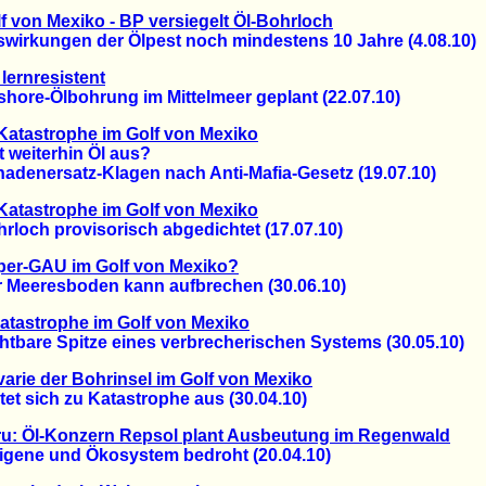
f von Mexiko - BP versiegelt Öl-Bohrloch
rkungen der Ölpest noch mindestens 10 Jahre (4.08.10)
lernresistent
ore-Ölbohrung im Mittelmeer geplant (22.07.10)
Katastrophe im Golf von Mexiko
 weiterhin Öl aus?
enersatz-Klagen nach Anti-Mafia-Gesetz (19.07.10)
Katastrophe im Golf von Mexiko
och provisorisch abgedichtet (17.07.10)
per-GAU im Golf von Mexiko?
eeresboden kann aufbrechen (30.06.10)
atastrophe im Golf von Mexiko
bare Spitze eines verbrecherischen Systems (30.05.10)
arie der Bohrinsel im Golf von Mexiko
 sich zu Katastrophe aus (30.04.10)
u: Öl-Konzern Repsol plant Ausbeutung im Regenwald
ene und Ökosystem bedroht (20.04.10)