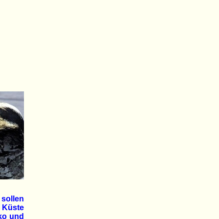
sollen
 Küste
ko und