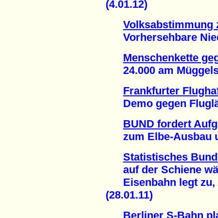
(4.01.12)
Volksabstimmung z
Vorhersehbare Niede
Menschenkette ge
24.000 am Müggelsee
Frankfurter Flugha
Demo gegen Fluglärm
BUND fordert Aufg
zum Elbe-Ausbau und
Statistisches Bun
auf der Schiene wä
Eisenbahn legt zu, 
(28.01.11)
Berliner S-Bahn pl