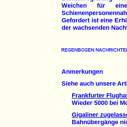
Weichen für eine
Schienenpersonennah
Gefordert ist eine Erh
der wachsenden Nachfr
Anmerkungen
Siehe auch unsere Arti
Frankfurter Flugha
Wieder 5000 bei Mon
Gigaliner zugelass
Bahnübergänge nicht