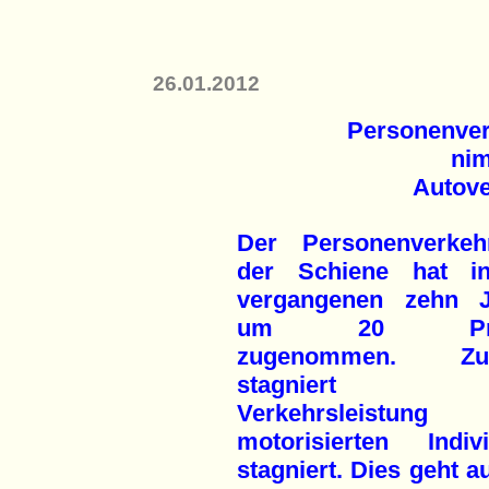
26.01.2012
Personenver
nim
Autove
Der Personenverkeh
der Schiene hat i
vergangenen zehn J
um 20 Proz
zugenommen. Zug
stagniert 
Verkehrsleistun
motorisierten Indi
stagniert. Dies geht a