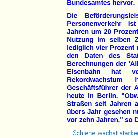
Bundesamtes hervor.
Die Beförderungsle
Personenverkehr is
Jahren um 20 Prozent
Nutzung im selben Z
lediglich vier Prozent
den Daten des Stat
Berechnungen der 'All
Eisenbahn hat 
Rekordwachstum hi
Geschäftsführer der A
heute in Berlin. "Ob
Straßen seit Jahren a
übers Jahr gesehen n
vor zehn Jahren," so D