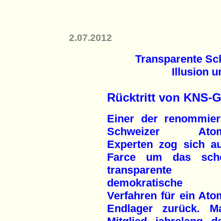
2.07.2012
Transparente Sc
Illusion 
Rücktritt von KNS-
Einer der renommier
Schweizer Atom
Experten zog sich a
Farce um das sche
transparente
demokratische 
Verfahren für ein Ato
Endlager zurück. M