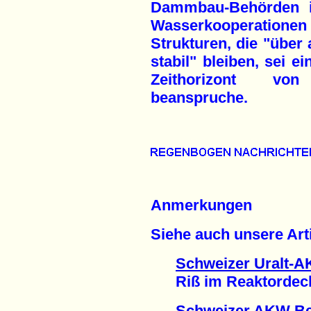
Dammbau-Behörden i
Wasserkooperatio
Strukturen, die "über 
stabil" bleiben, sei ei
Zeithorizont vo
beanspruche.
Anmerkungen
Siehe auch unsere Arti
Schweizer Uralt-
Riß im Reaktordecke
Schweizer AKW Be