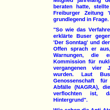
Mitglied jahrelang 
beraten hatte, stell
Freiburger Zeitung 
grundlegend in Frage.
"So wie das Verfahren 
erklärte Buser gege
'Der Sonntag' und der
Offen sprach er aus
Warnungen, die e
Kommission für nukl
vergangenen vier Ja
wurden. Laut Bus
Genossenschaft für
Abfälle (NAGRA), di
verflochten ist,
Hintergrund".