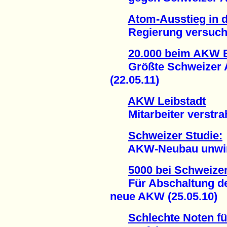
Atom-Ausstieg in 
Regierung versucht 
20.000 beim AKW 
Größte Schweizer An
(22.05.11)
AKW Leibstadt
Mitarbeiter verstrahl
Schweizer Studie:
AKW-Neubau unwirtsc
5000 bei Schweiz
Für Abschaltung de
neue AKW (25.05.10)
Schlechte Noten f