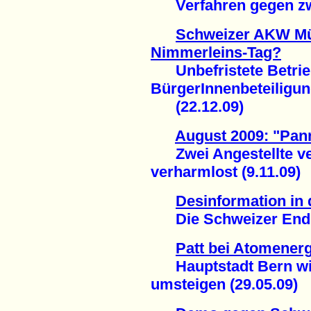
Verfahren gegen zwe
Schweizer AKW Mü
Nimmerleins-Tag?
Unbefristete Betri
BürgerInnenbeteiligu
(22.12.09)
August 2009: "Pa
Zwei Angestellte vers
verharmlost (9.11.09)
Desinformation in 
Die Schweizer Endla
Patt bei Atomenerg
Hauptstadt Bern will
umsteigen (29.05.09)