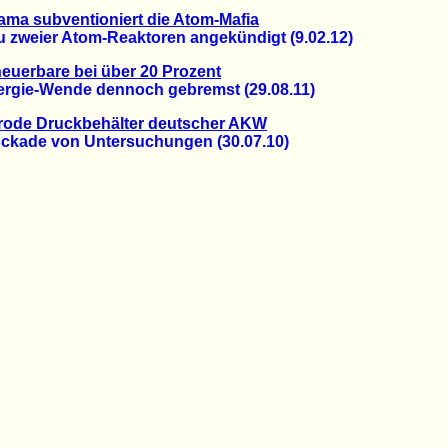
ma subventioniert die Atom-Mafia
weier Atom-Reaktoren angekündigt (9.02.12)
euerbare bei über 20 Prozent
ie-Wende dennoch gebremst (29.08.11)
rode Druckbehälter deutscher AKW
ade von Untersuchungen (30.07.10)