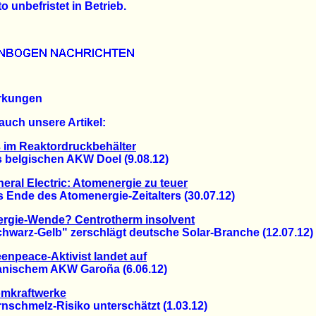
to unbefristet in Betrieb.
rkungen
auch unsere Artikel:
 im Reaktordruckbehälter
elgischen AKW Doel (9.08.12)
eral Electric: Atomenergie zu teuer
nde des Atomenergie-Zeitalters (30.07.12)
ergie-Wende? Centrotherm insolvent
arz-Gelb" zerschlägt deutsche Solar-Branche (12.07.12)
enpeace-Aktivist landet auf
schem AKW Garoña (6.06.12)
mkraftwerke
chmelz-Risiko unterschätzt (1.03.12)