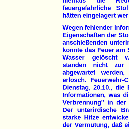
niemals die Re
feuergefährliche St
hätten eingelagert wer
Wegen fehlender Info
Eigenschaften der Sto
anschießenden unterir
konnte das Feuer am S
Wasser gelöscht w
standen nicht zu
abgewartet werden,
erlosch. Feuerwehr-C
Dienstag, 20.10., die 
Informationen, was d
Verbrennung" in der 
Der unterirdische B
starke Hitze entwicke
der Vermutung, daß e