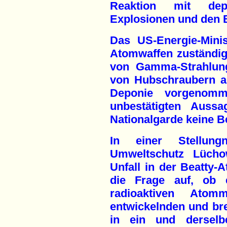
Reaktion mit dep
Explosionen und den B
Das US-Energie-Minis
Atomwaffen zuständig 
von Gamma-Strahlung
von Hubschraubern a
Deponie vorgenom
unbestätigten Auss
Nationalgarde keine Be
In einer Stellungn
Umweltschutz Lücho
Unfall in der Beatty-
die Frage auf, ob e
radioaktiven Ato
entwickelnden und bre
in ein und derselb