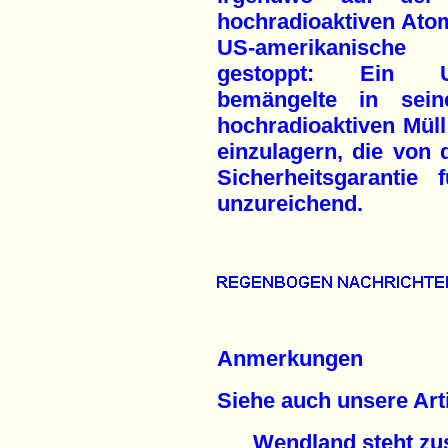
hochradioaktiven Ato
US-amerikanische E
gestoppt: Ein US
bemängelte in sein
hochradioaktiven Mül
einzulagern, die von
Sicherheitsgarantie
unzureichend.
Anmerkungen
Siehe auch unsere Arti
Wendland steht z