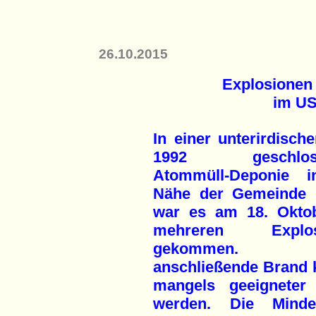
26.10.2015
Explosionen
im US
In einer unterirdische
1992 geschloss
Atommüll-Deponie 
Nähe der Gemeinde 
war es am 18. Okto
mehreren Explos
gekommen. 
anschließende Brand 
mangels geeigneter 
werden. Die Mindes