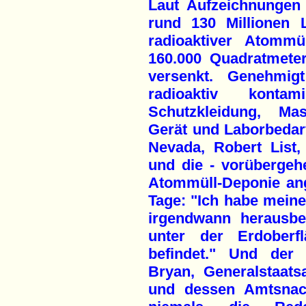
Laut Aufzeichnungen
rund 130 Millionen L
radioaktiver Atomm
160.000 Quadratmete
versenkt. Genehmig
radioaktiv konta
Schutzkleidung, Mas
Gerät und Laborbedar
Nevada, Robert List
und die - vorübergeh
Atommüll-Deponie ange
Tage: "Ich habe meine
irgendwann herausbe
unter der Erdoberf
befindet." Und der 
Bryan, Generalstaats
und dessen Amtsnach