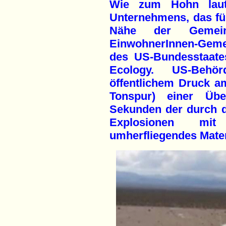
Wie zum Hohn laut
Unternehmens, das fü
Nähe der Gemein
EinwohnerInnen-Geme
des US-Bundesstaate
Ecology. US-Behör
öffentlichem Druck a
Tonspur) einer Üb
Sekunden der durch d
Explosionen m
umherfliegendes Materi