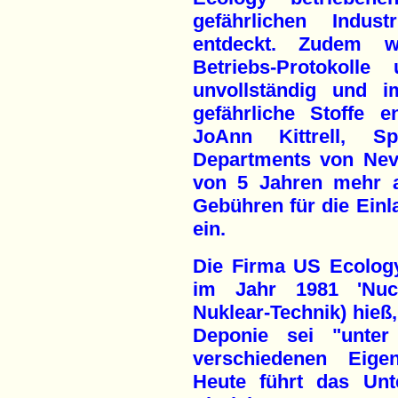
gefährlichen Indust
entdeckt. Zudem w
Betriebs-Protokolle
unvollständig und 
gefährliche Stoffe 
JoAnn Kittrell, Sp
Departments von Nev
von 5 Jahren mehr a
Gebühren für die Einl
ein.
Die Firma US Ecolog
im Jahr 1981 'Nucl
Nuklear-Technik) hieß,
Deponie sei "unte
verschiedenen Eige
Heute führt das Un