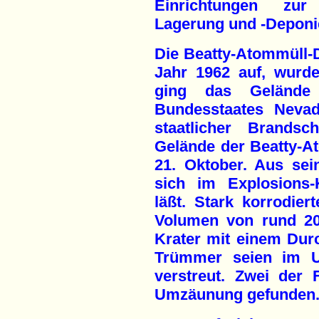
Einrichtungen zur 
Lagerung und -Deponi
Die Beatty-Atommüll-
Jahr 1962 auf, wurd
ging das Gelände
Bundesstaates Nevad
staatlicher Brandsch
Gelände der Beatty-A
21. Oktober. Aus sei
sich im Explosions-
läßt. Stark korrodie
Volumen von rund 20
Krater mit einem Dur
Trümmer seien im U
verstreut. Zwei der
Umzäunung gefunden