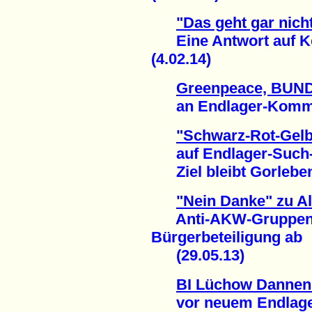
"Das geht gar nich
Eine Antwort auf Kot
(4.02.14)
Greenpeace, BUN
an Endlager-Kommissi
"Schwarz-Rot-Gelb-
auf Endlager-Such-
Ziel bleibt Gorleben 
"Nein Danke" zu A
Anti-AKW-Gruppen l
Bürgerbeteiligung ab
(29.05.13)
BI Lüchow Dannen
vor neuem Endlagers