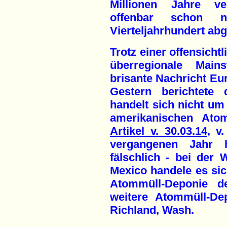
Millionen Jahre ve
offenbar schon 
Vierteljahrhundert abg
Trotz einer offensicht
überregionale Mains
brisante Nachricht Eur
Gestern berichtete 
handelt sich nicht um
amerikanischen Atom
Artikel v. 30.03.14
, v
vergangenen Jahr 
fälschlich - bei de
Mexico handele es sic
Atommüll-Deponie de
weitere Atommüll-De
Richland, Wash.