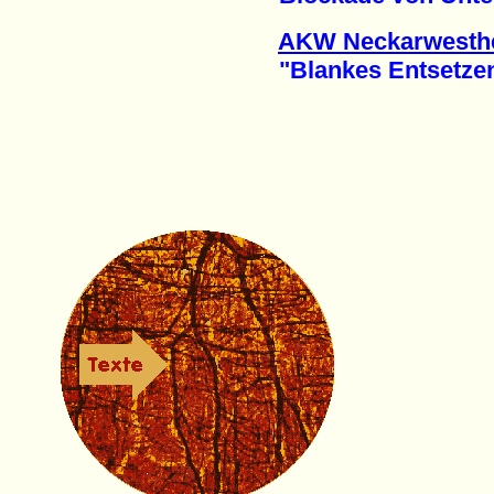
AKW Neckarwesth
"Blankes Entsetzen"