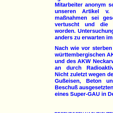
Mitarbeiter anonym s
unseren Artikel v. 
maßnahmen sei gesch
vertuscht und die 
worden. Untersuchung
anders zu erwarten im
Nach wie vor sterbe
württembergischen AK
und des AKW Neckarw
an durch Radioaktiv
Nicht zuletzt wegen d
Gußeisen, Beton u
Beschuß ausgesetzten 
eines Super-GAU in De