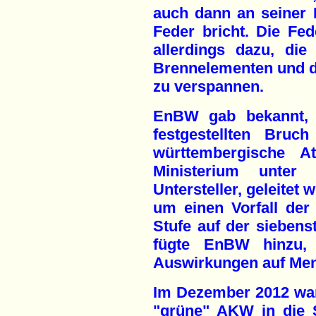
auch dann an seiner 
Feder bricht. Die Fe
allerdings dazu, di
Brennelementen und 
zu verspannen.
EnBW gab bekannt, 
festgestellten Bruc
württembergische A
Ministerium unter
Untersteller, geleitet 
um einen Vorfall der 
Stufe auf der siebens
fügte EnBW hinzu, 
Auswirkungen auf Me
Im Dezember 2012 wa
"grüne" AKW in die S