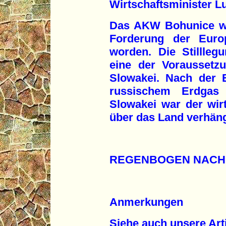
Wirtschaftsminister Lu
Das AKW Bohunice wa
Forderung der Euro
worden. Die Stillle
eine der Voraussetzu
Slowakei. Nach der E
russischem Erdgas
Slowakei war der wir
über das Land verhän
REGENBOGEN NACH
Anmerkungen
Siehe auch unsere Arti